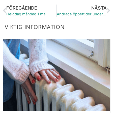
FÖREGÅENDE
NÄSTA
Helgdag måndag 1 maj
Ändrade öppettider under midsommar
VIKTIG INFORMATION