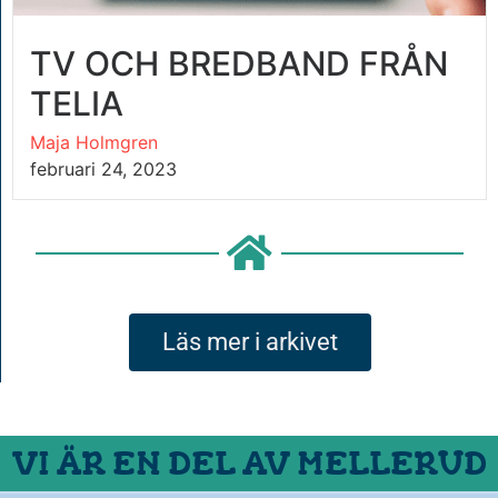
TV OCH BREDBAND FRÅN
TELIA
Maja Holmgren
februari 24, 2023
Läs mer i arkivet
VI ÄR EN DEL AV MELLERUD