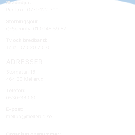
Skadedjur:
Rentokil: 0771-122 300
Störningsjour:
Q-Security: 010-145 59 57
Tv och bredband:
Telia: 020 20 20 70
ADRESSER
Storgatan 16
464 30 Mellerud
Telefon:
0530-360 80
E-post:
mellbo@mellerud.se
Organisationsnummer: