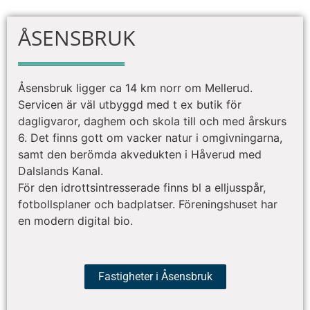
ÅSENSBRUK
Åsensbruk ligger ca 14 km norr om Mellerud.
Servicen är väl utbyggd med t ex butik för
dagligvaror, daghem och skola till och med årskurs
6. Det finns gott om vacker natur i omgivningarna,
samt den berömda akvedukten i Håverud med
Dalslands Kanal.
För den idrottsintresserade finns bl a elljusspår,
fotbollsplaner och badplatser. Föreningshuset har
en modern digital bio.
Fastigheter i Åsensbruk