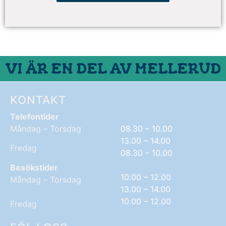
VI ÄR EN DEL AV MELLERUD
KONTAKT
Telefontider
Måndag – Torsdag
08.30 – 10.00
13.00 – 14.00
Fredag
08.30 – 10.00
Besökstider
10.00 – 12.00
Måndag – Torsdag
13.00 – 14.00
10.00 – 12.00
Fredag