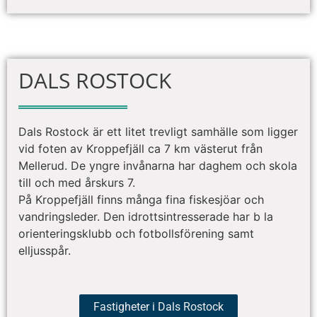
DALS ROSTOCK
Dals Rostock är ett litet trevligt samhälle som ligger
vid foten av Kroppefjäll ca 7 km västerut från
Mellerud. De yngre invånarna har daghem och skola
till och med årskurs 7.
På Kroppefjäll finns många fina fiskesjöar och
vandringsleder. Den idrottsintresserade har b la
orienteringsklubb och fotbollsförening samt
elljusspår.
Fastigheter i Dals Rostock