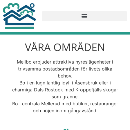
VÅRA OMRÅDEN
Mellbo erbjuder attraktiva hyreslägenheter i
trivsamma bostadsområden för livets olika
behov.
Bo i en lugn lantlig idyll i Åsensbruk eller i
charmiga Dals Rostock med Kroppefjälls skogar
som granne.
Bo i centrala Mellerud med butiker, restauranger
och nöjen inom gångavstånd.