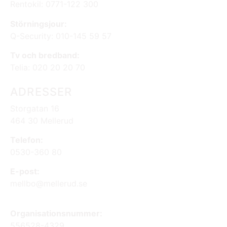
Rentokil: 0771-122 300
Störningsjour:
Q-Security: 010-145 59 57
Tv och bredband:
Telia: 020 20 20 70
ADRESSER
Storgatan 16
464 30 Mellerud
Telefon:
0530-360 80
E-post:
mellbo@mellerud.se
Organisationsnummer:
556528-4329