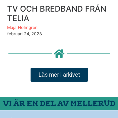
TV OCH BREDBAND FRÅN
TELIA
Maja Holmgren
februari 24, 2023
Läs mer i arkivet
VI ÄR EN DEL AV MELLERUD