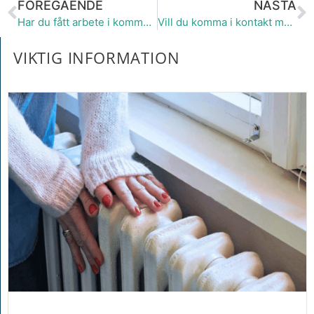
FÖREGÅENDE
NÄSTA
Har du fått arbete i kommunen?
Vill du komma i kontakt med oss?
VIKTIG INFORMATION