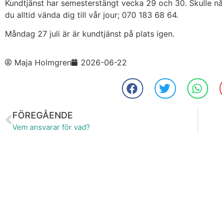
Kundtjänst har semesterstängt vecka 29 och 30. Skulle n
du alltid vända dig till vår jour; 070 183 68 64.
Måndag 27 juli är är kundtjänst på plats igen.
Maja Holmgren
2026-06-22
FÖREGÅENDE
Vem ansvarar för vad?