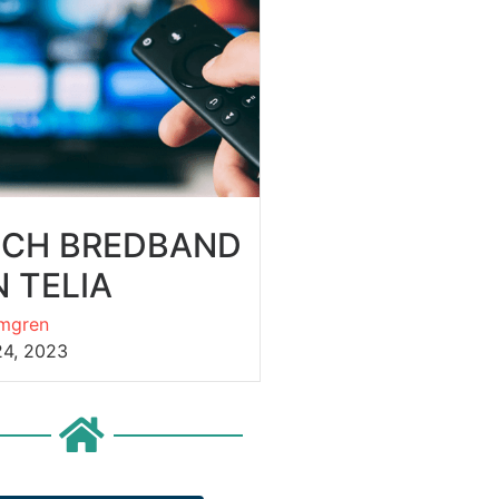
OCH BREDBAND
 TELIA
mgren
24, 2023