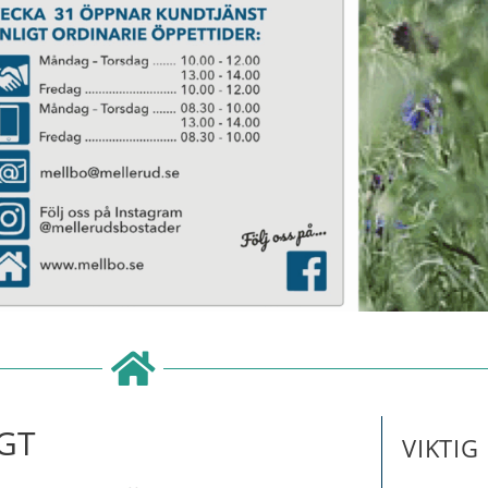
GT
VIKTI