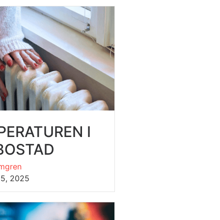
PERATUREN I
 BOSTAD
mgren
15, 2025