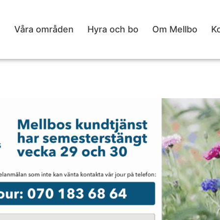
t
Våra områden
Hyra och bo
Om Mellbo
K