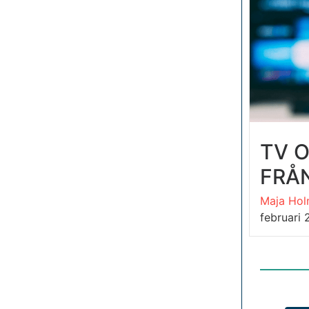
TV 
FRÅN
Maja Hol
februari 